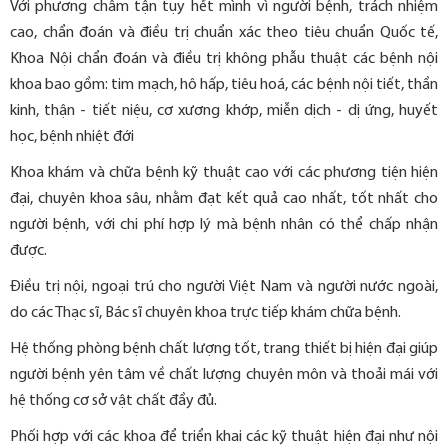
Với phương châm tận tụy hết mình vì người bệnh, trách nhiệm
cao, chẩn đoán và điều trị chuẩn xác theo tiêu chuẩn Quốc tế,
Khoa Nội chẩn đoán và điều trị không phẫu thuật các bệnh nội
khoa bao gồm: tim mạch, hô hấp, tiêu hoá, các bệnh nội tiết, thần
kinh, thận - tiết niệu, cơ xương khớp, miễn dịch - dị ứng, huyết
học, bệnh nhiệt đới
Khoa khám và chữa bệnh kỹ thuật cao với các phương tiện hiện
đại, chuyên khoa sâu, nhằm đạt kết quả cao nhất, tốt nhất cho
người bệnh, với chi phí hợp lý mà bệnh nhân có thể chấp nhận
được.
Điều trị nội, ngoại trú cho người Việt Nam và người nước ngoài,
do các Thạc sĩ, Bác sĩ chuyên khoa trực tiếp khám chữa bệnh.
Hệ thống phòng bệnh chất lượng tốt, trang thiết bị hiện đại giúp
người bệnh yên tâm về chất lượng chuyên môn và thoải mái với
hệ thống cơ sở vật chất đầy đủ.
Phối hợp với các khoa để triển khai các kỹ thuật hiện đại như nội