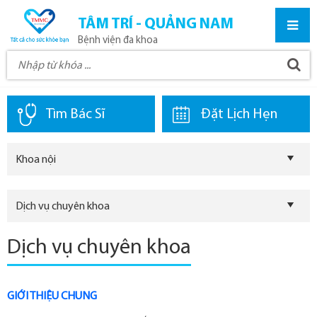
TÂM TRÍ - QUẢNG NAM
Bệnh viện đa khoa
Tìm Bác Sĩ
Đặt Lịch Hẹn
Khoa nội
Dịch vụ chuyên khoa
Dịch vụ chuyên khoa
GIỚI THIỆU CHUNG