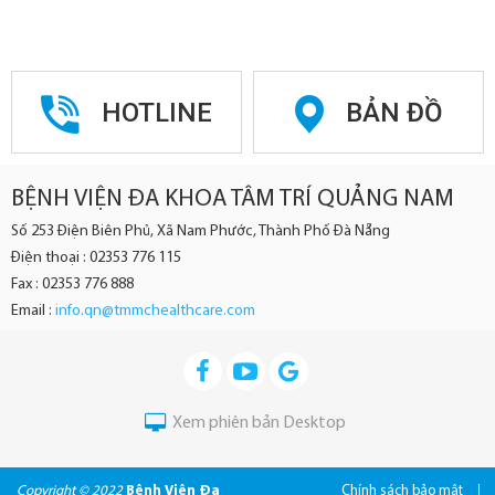
HOTLINE
BẢN ĐỒ
BỆNH VIỆN ĐA KHOA TÂM TRÍ QUẢNG NAM
Số 253 Điện Biên Phủ, Xã Nam Phước, Thành Phố Đà Nẵng
Điện thoại : 02353 776 115
Fax : 02353 776 888
Email :
info.qn@tmmchealthcare.com
Xem phiên bản Desktop
Copyright © 2022
Bệnh Viện Đa
Chính sách bảo mật