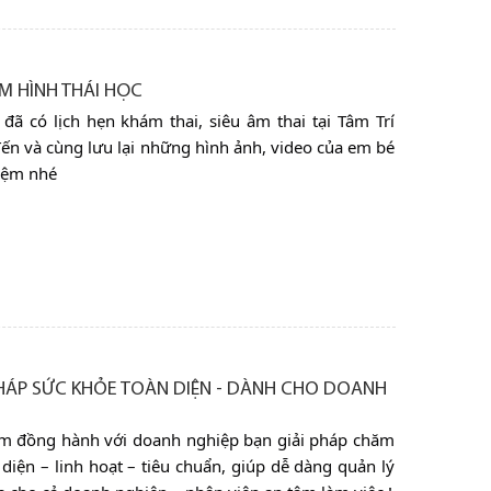
M HÌNH THÁI HỌC
đã có lịch hẹn khám thai, siêu âm thai tại Tâm Trí
n và cùng lưu lại những hình ảnh, video của em bé
iệm nhé
PHÁP SỨC KHỎE TOÀN DIỆN - DÀNH CHO DOANH
m đồng hành với doanh nghiệp bạn giải pháp chăm
diện – linh hoạt – tiêu chuẩn, giúp dễ dàng quản lý