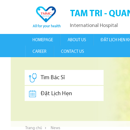
TAM TRI - QU
International Hospital
HOMEPAGE
ABOUT US
ĐẶT LỊCH HẸN 
CAREER
CONTACT US
Tìm Bác Sĩ
Đặt Lịch Hẹn
Trang chủ
News