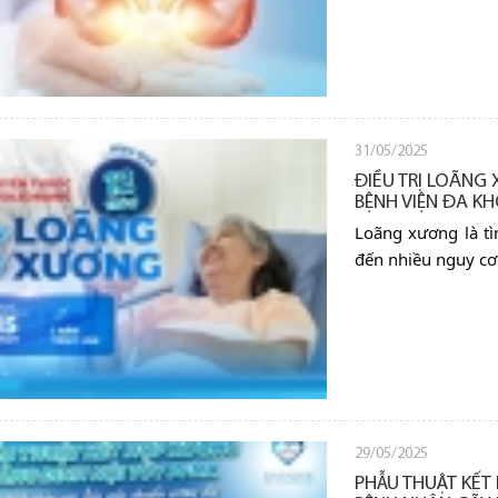
31/05/2025
ĐIỀU TRỊ LOÃNG
BỆNH VIỆN ĐA K
Loãng xương là tì
đến nhiều nguy cơ
29/05/2025
PHẪU THUẬT KẾT