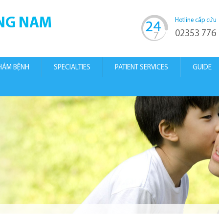
ANG NAM
Hotline cấp cứu
02353 776
KHÁM BỆNH
SPECIALTIES
PATIENT SERVICES
GUIDE