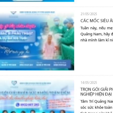
21/05/2025
CÁC MỐC SIÊU Â
Tuần này, nếu mẹ 
Quảng Nam, hãy đế
nhà mình làm kỉ n
14/05/2025
TRỌN GÓI GIẢI 
NGHIỆP HIỆN ĐẠI
Tâm Trí Quảng Na
sóc sức khỏe toàn 