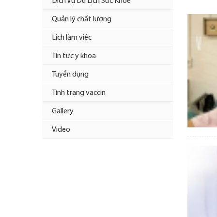
Dịch Vụ Du Lịch Sức Khỏe
Quản lý chất lượng
Lịch làm việc
Tin tức y khoa
Tuyển dụng
Tình trạng vaccin
Gallery
Video