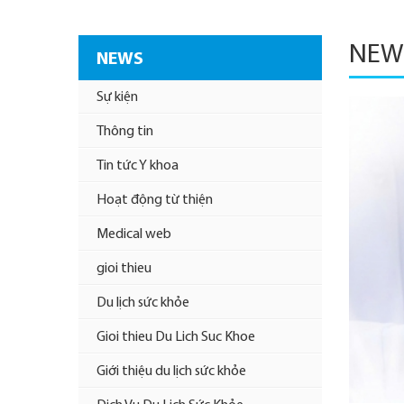
NEW
NEWS
Sự kiện
Thông tin
Tin tức Y khoa
Hoạt động từ thiện
Medical web
gioi thieu
Du lịch sức khỏe
Gioi thieu Du Lich Suc Khoe
Giới thiệu du lịch sức khỏe